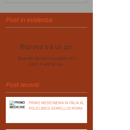
Post in evidenza
Riprova tra un po'
Quando verranno pubblicati i
post, li vedrai qui.
Post recenti
PRIMO MEDICINEMA IN ITALIA AL
POLICLINICO GEMELLI DI ROMA