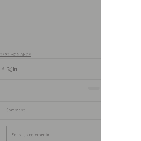
TESTIMONIANZE
Commenti
Scrivi un commento...